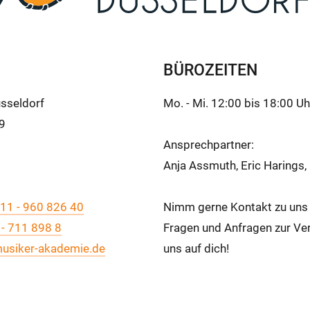
BÜROZEITEN
sseldorf
Mo. - Mi. 12:00 bis 18:00 Uh
39
Ansprechpartner:
Anja Assmuth, Eric Harings
11 - 960 826 40
Nimm gerne Kontakt zu uns a
 - 711 898 8
Fragen und Anfragen zur Ver
usiker-akademie.de
uns auf dich!