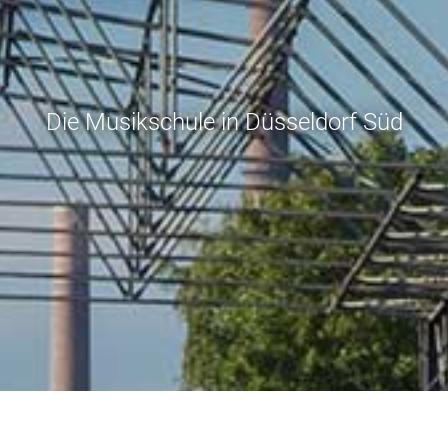
Die Musikschule in Düsseldorf Süd