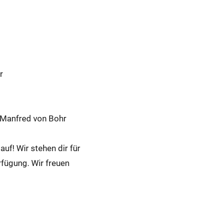
r
, Manfred von Bohr
uf! Wir stehen dir für
fügung. Wir freuen