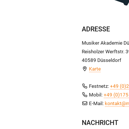
ADRESSE
Musiker Akademie Dü
Reisholzer Werftstr. 
40589 Düsseldorf
Karte
Festnetz:
+49 (0)2
Mobil:
+49 (0)175
E-Mail:
kontakt@m
NACHRICHT