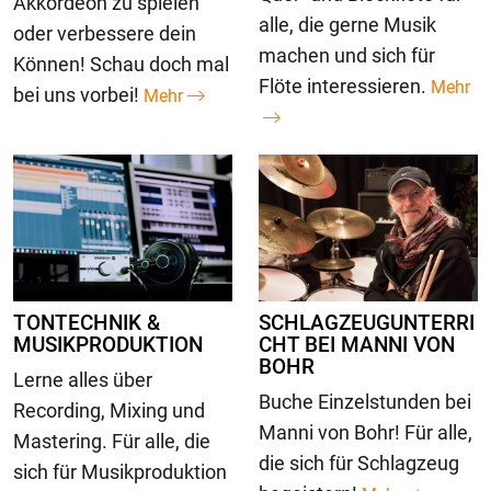
Akkordeon zu spielen
alle, die gerne Musik
oder verbessere dein
machen und sich für
Können! Schau doch mal
Flöte interessieren.
Mehr
bei uns vorbei!
Mehr
TONTECHNIK &
SCHLAGZEUGUNTERRI
MUSIKPRODUKTION
CHT BEI MANNI VON
BOHR
Lerne alles über
Buche Einzelstunden bei
Recording, Mixing und
Manni von Bohr! Für alle,
Mastering. Für alle, die
die sich für Schlagzeug
sich für Musikproduktion