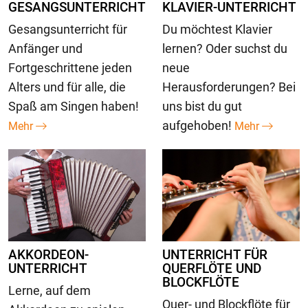
GESANGSUNTERRICHT
KLAVIER-UNTERRICHT
Gesangsunterricht für
Du möchtest Klavier
Anfänger und
lernen? Oder suchst du
Fortgeschrittene jeden
neue
Alters und für alle, die
Herausforderungen? Bei
Spaß am Singen haben!
uns bist du gut
aufgehoben!
Mehr
Mehr
AKKORDEON-
UNTERRICHT FÜR
UNTERRICHT
QUERFLÖTE UND
BLOCKFLÖTE
Lerne, auf dem
Quer- und Blockflöte für