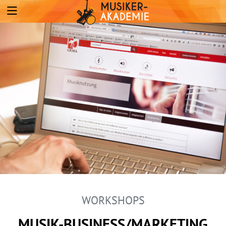
WORKSHOPS
MUSIK-BUSINESS/MARKETING