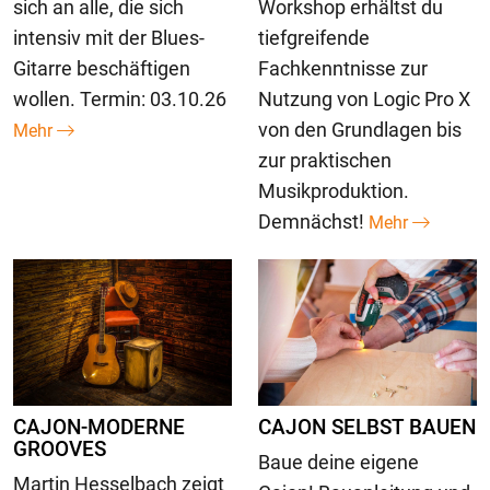
sich an alle, die sich
Workshop erhältst du
intensiv mit der Blues-
tiefgreifende
Gitarre beschäftigen
Fachkenntnisse zur
wollen. Termin: 03.10.26
Nutzung von Logic Pro X
von den Grundlagen bis
Mehr
zur praktischen
Musikproduktion.
Demnächst!
Mehr
CAJON-MODERNE
CAJON SELBST BAUEN
GROOVES
Baue deine eigene
Martin Hesselbach zeigt