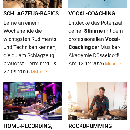
SCHLAGZEUG-BASICS
VOCAL-COACHING
Lerne an einem
Entdecke das Potenzial
Wochenende die
deiner
Stimme
mit dem
wichtigsten Rudiments
professionellen
Vocal-
und Techniken kennen,
Coaching
der Musiker-
die du am Schlagzeug
Akademie Düsseldorf!
brauchst. Termin: 26. &
Am 13.12.2026
Mehr
27.09.2026
Mehr
HOME-RECORDING,
ROCKDRUMMING