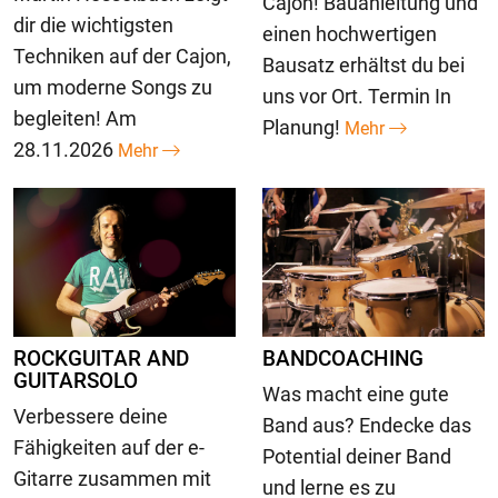
Cajon! Bauanleitung und
dir die wichtigsten
einen hochwertigen
Techniken auf der Cajon,
Bausatz erhältst du bei
um moderne Songs zu
uns vor Ort. Termin In
begleiten! Am
Planung!
Mehr
28.11.2026
Mehr
ROCKGUITAR AND
BANDCOACHING
GUITARSOLO
Was macht eine gute
Verbessere deine
Band aus? Endecke das
Fähigkeiten auf der e-
Potential deiner Band
Gitarre zusammen mit
und lerne es zu