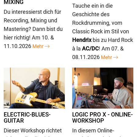
MIXING
Tauche ein in die
Du interessierst dich für
Geschichte des
Recording, Mixing und
Rockdrumming, vom
Mastering? Dann bist du
Classic Rock im Stil von
hier richtig! Am 10. &
Hendrix
bis zu Hard Rock
11.10.2026
Mehr
à la
AC/DC
! Am 07. &
08.11.2026
Mehr
ELECTRIC-BLUES-
LOGIC PRO X - ONLINE-
GUITAR
WORKSHOP
Dieser Workshop richtet
In diesem Online-