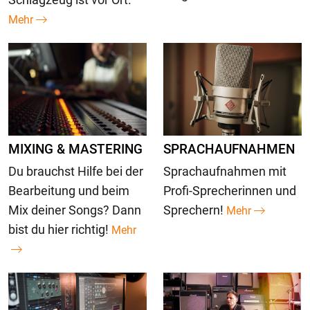
Mehr
MIXING & MASTERING
SPRACHAUFNAHMEN
Du brauchst Hilfe bei der
Sprachaufnahmen mit
Bearbeitung und beim
Profi-Sprecherinnen und
Mix deiner Songs? Dann
Sprechern!
Mehr
bist du hier richtig!
Mehr