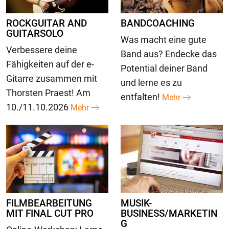
ROCKGUITAR AND
BANDCOACHING
GUITARSOLO
Was macht eine gute
Verbessere deine
Band aus? Endecke das
Fähigkeiten auf der e-
Potential deiner Band
Gitarre zusammen mit
und lerne es zu
Thorsten Praest! Am
entfalten!
Mehr
10./11.10.2026
Mehr
FILMBEARBEITUNG
MUSIK-
MIT FINAL CUT PRO
BUSINESS/MARKETIN
G