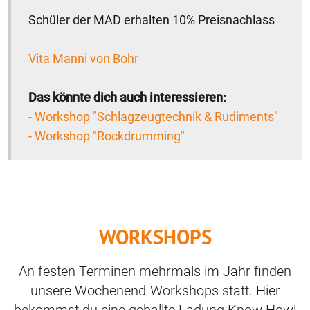
Schüler der MAD erhalten 10% Preisnachlass
Vita Manni von Bohr
Das könnte dich auch interessieren:
- Workshop "Schlagzeugtechnik & Rudiments"
- Workshop "Rockdrumming"
WORKSHOPS
An festen Terminen mehrmals im Jahr finden
unsere Wochenend-Workshops statt. Hier
bekommst du eine geballte Ladung Know How!