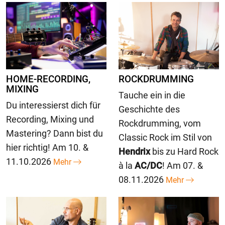
HOME-RECORDING,
ROCKDRUMMING
MIXING
Tauche ein in die
Du interessierst dich für
Geschichte des
Recording, Mixing und
Rockdrumming, vom
Mastering? Dann bist du
Classic Rock im Stil von
hier richtig! Am 10. &
Hendrix
bis zu Hard Rock
11.10.2026
Mehr
à la
AC/DC
! Am 07. &
08.11.2026
Mehr