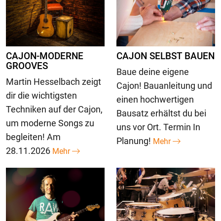
CAJON-MODERNE
CAJON SELBST BAUEN
GROOVES
Baue deine eigene
Martin Hesselbach zeigt
Cajon! Bauanleitung und
dir die wichtigsten
einen hochwertigen
Techniken auf der Cajon,
Bausatz erhältst du bei
um moderne Songs zu
uns vor Ort. Termin In
begleiten! Am
Planung!
Mehr
28.11.2026
Mehr