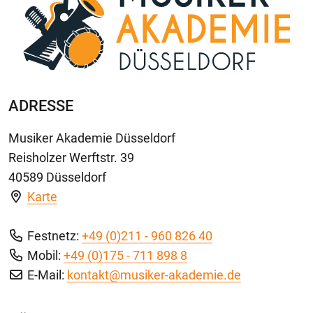
ADRESSE
Musiker Akademie Düsseldorf
Reisholzer Werftstr. 39
40589 Düsseldorf
Karte
Festnetz:
+49 (0)211 - 960 826 40
Mobil:
+49 (0)175 - 711 898 8
E-Mail:
kontakt@musiker-akademie.de