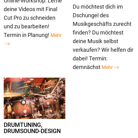
Online-Workshop: Lerne
Du möchtest dich im
deine Videos mit Final
Dschungel des
Cut Pro zu schneiden
Musikgeschäfts zurecht
und zu bearbeiten!
finden? Du möchtest
Termin in Planung!
Mehr
deine Musik selbst
verkaufen? Wir helfen dir
dabei! Termin:
demnächst
Mehr
DRUMTUNING,
DRUMSOUND-DESIGN