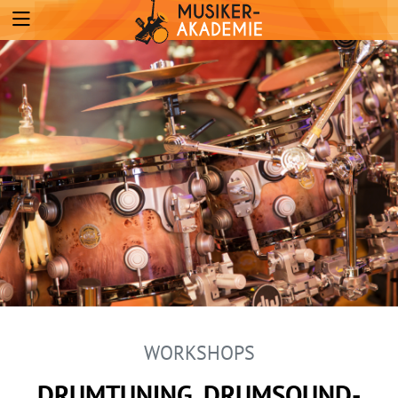
WORKSHOPS
DRUMTUNING, DRUMSOUND-