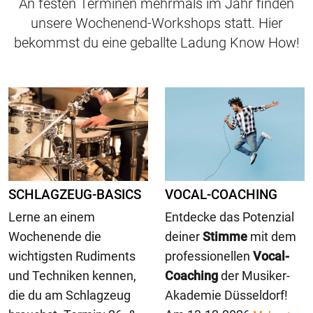
An festen Terminen mehrmals im Jahr finden
unsere Wochenend-Workshops statt. Hier
bekommst du eine geballte Ladung Know How!
SCHLAGZEUG-BASICS
VOCAL-COACHING
Lerne an einem
Entdecke das Potenzial
Wochenende die
deiner
Stimme
mit dem
wichtigsten Rudiments
professionellen
Vocal-
und Techniken kennen,
Coaching
der Musiker-
die du am Schlagzeug
Akademie Düsseldorf!