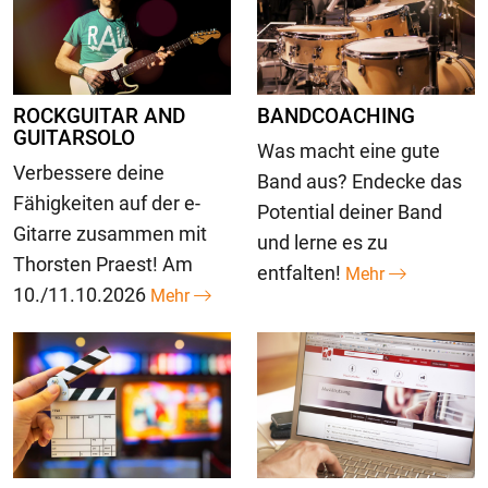
ROCKGUITAR AND
BANDCOACHING
GUITARSOLO
Was macht eine gute
Verbessere deine
Band aus? Endecke das
Fähigkeiten auf der e-
Potential deiner Band
Gitarre zusammen mit
und lerne es zu
Thorsten Praest! Am
entfalten!
Mehr
10./11.10.2026
Mehr