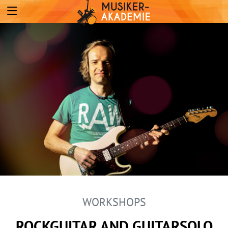
WORKSHOPS
ROCKGUITAR AND GUITARSOLO