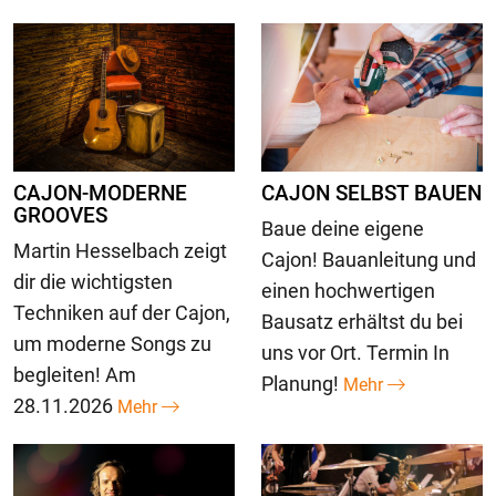
CAJON-MODERNE
CAJON SELBST BAUEN
GROOVES
Baue deine eigene
Martin Hesselbach zeigt
Cajon! Bauanleitung und
dir die wichtigsten
einen hochwertigen
Techniken auf der Cajon,
Bausatz erhältst du bei
um moderne Songs zu
uns vor Ort. Termin In
begleiten! Am
Planung!
Mehr
28.11.2026
Mehr