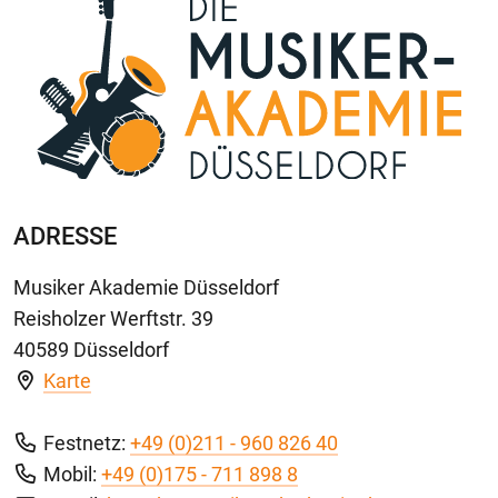
ADRESSE
Musiker Akademie Düsseldorf
Reisholzer Werftstr. 39
40589 Düsseldorf
Karte
Festnetz:
+49 (0)211 - 960 826 40
Mobil:
+49 (0)175 - 711 898 8