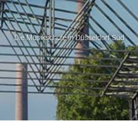
Die Musikschule in Düsseldorf Süd