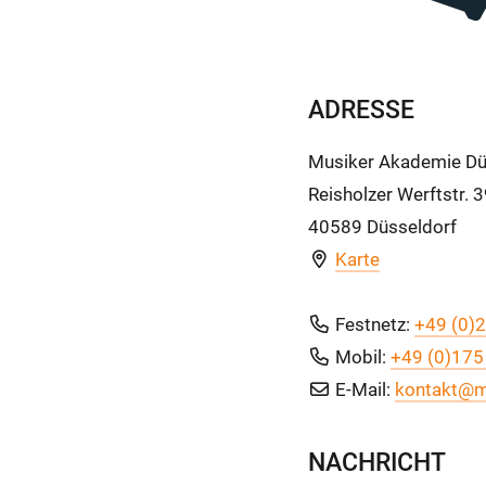
ADRESSE
Musiker Akademie Dü
Reisholzer Werftstr. 
40589 Düsseldorf
Karte
Festnetz:
+49 (0)2
Mobil:
+49 (0)175
E-Mail:
kontakt@m
NACHRICHT