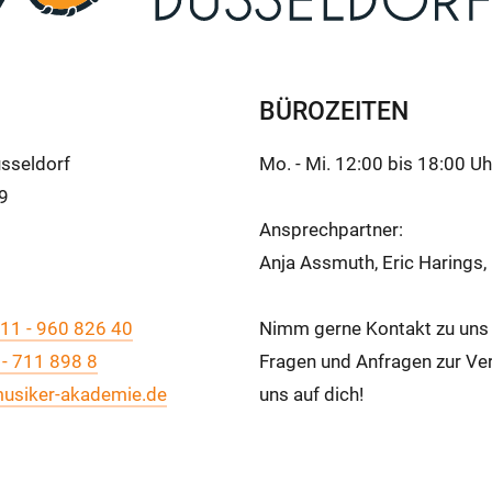
BÜROZEITEN
sseldorf
Mo. - Mi. 12:00 bis 18:00 Uh
39
Ansprechpartner:
Anja Assmuth, Eric Harings
11 - 960 826 40
Nimm gerne Kontakt zu uns a
 - 711 898 8
Fragen und Anfragen zur Ver
usiker-akademie.de
uns auf dich!