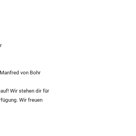
r
, Manfred von Bohr
uf! Wir stehen dir für
fügung. Wir freuen